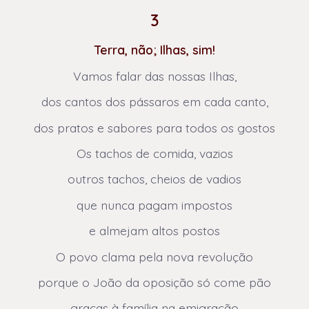
3
Terra, não; Ilhas, sim!
Vamos falar das nossas Ilhas,
dos cantos dos pássaros em cada canto,
dos pratos e sabores para todos os gostos
Os tachos de comida, vazios
outros tachos, cheios de vadios
que nunca pagam impostos
e almejam altos postos
O povo clama pela nova revolução
porque o João da oposição só come pão
graças à família na emigração