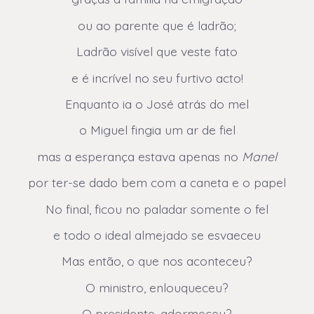
ou ao parente que é ladrão;
Ladrão visível que veste fato
e é incrível no seu furtivo acto!
Enquanto ia o José atrás do mel
o Miguel fingia um ar de fiel
mas a esperança estava apenas no
Manel
por ter-se dado bem com a caneta e o papel
No final, ficou no paladar somente o fel
e todo o ideal almejado se esvaeceu
Mas então, o que nos aconteceu?
O ministro, enlouqueceu?
O presidente, adormeceu?