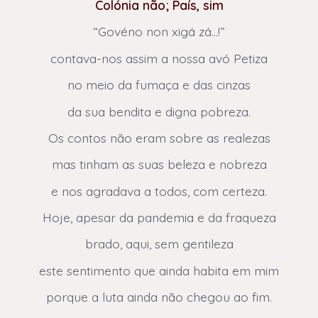
Colónia não; País, sim
“Govéno non xigá zá…!”
contava-nos assim a nossa avó Petiza
no meio da fumaça e das cinzas
da sua bendita e digna pobreza.
Os contos não eram sobre as realezas
mas tinham as suas beleza e nobreza
e nos agradava a todos, com certeza.
Hoje, apesar da pandemia e da fraqueza
brado, aqui, sem gentileza
este sentimento que ainda habita em mim
porque a luta ainda não chegou ao fim.