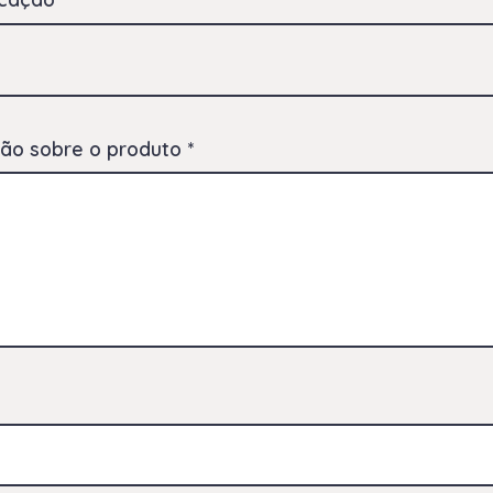
ção sobre o produto
*