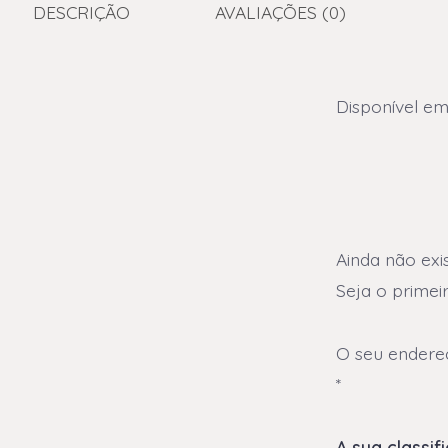
DESCRIÇÃO
AVALIAÇÕES (0)
Disponível em
Ainda não exi
Seja o primei
O seu endereç
*
A sua classi