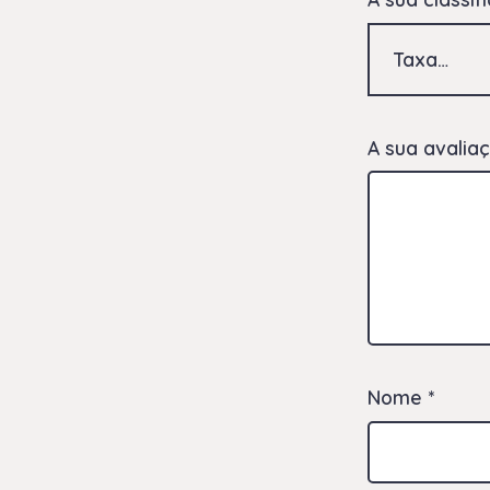
A sua avalia
Nome
*